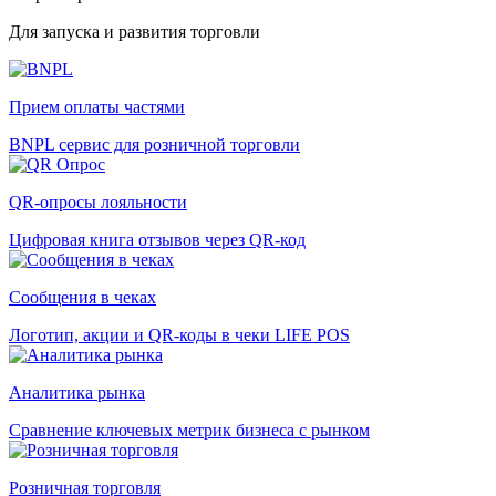
Для запуска и развития торговли
Прием оплаты частями
BNPL сервис для розничной торговли
QR-опросы лояльности
Цифровая книга отзывов через QR-код
Сообщения в чеках
Логотип, акции и QR-коды в чеки LIFE POS
Аналитика рынка
Сравнение ключевых метрик бизнеса с рынком
Розничная торговля