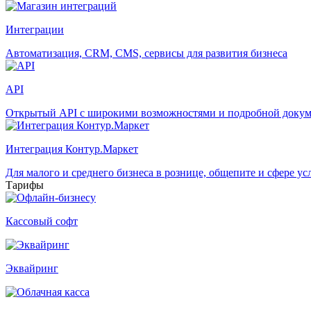
Интеграции
Автоматизация, CRM, CMS, сервисы для развития бизнеса
API
Открытый API с широкими возможностями и подробной доку
Интеграция Контур.Маркет
Для малого и среднего бизнеса в рознице, общепите и сфере ус
Тарифы
Кассовый софт
Эквайринг