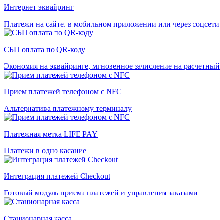
Интернет эквайринг
Платежи на сайте, в мобильном приложении или через соцсети
СБП оплата по QR-коду
Экономия на эквайринге, мгновенное зачисление на расчетный
Прием платежей телефоном c NFC
Альтернатива платежному терминалу
Платежная метка LIFE PAY
Платежи в одно касание
Интеграция платежей Checkout
Готовый модуль приема платежей и управления заказами
Стационарная касса