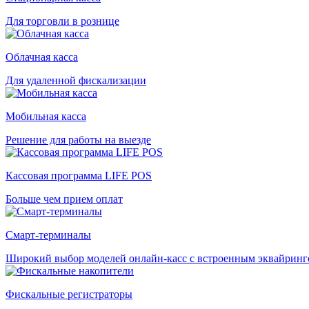
Для торговли в рознице
Облачная касса
Для удаленной фискализации
Мобильная касса
Решение для работы на выезде
Кассовая программа LIFE POS
Больше чем прием оплат
Смарт-терминалы
Широкий выбор моделей онлайн-касс с встроенным эквайрин
Фискальные регистраторы